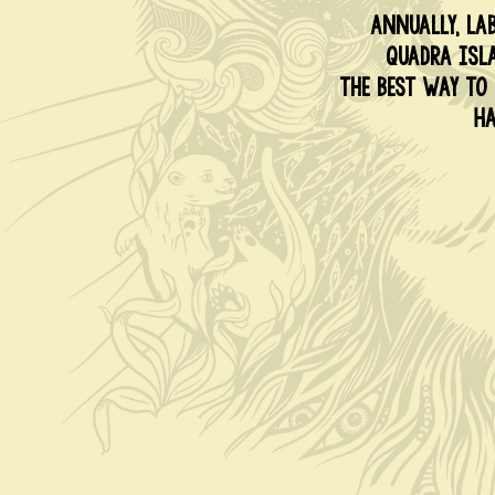
Annually, La
Quadra Isl
The best way to
Ha